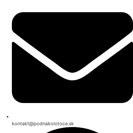
kontakt@podnakolotoce.sk