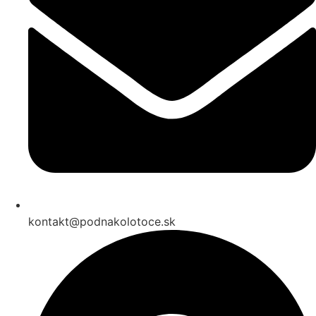
kontakt@podnakolotoce.sk