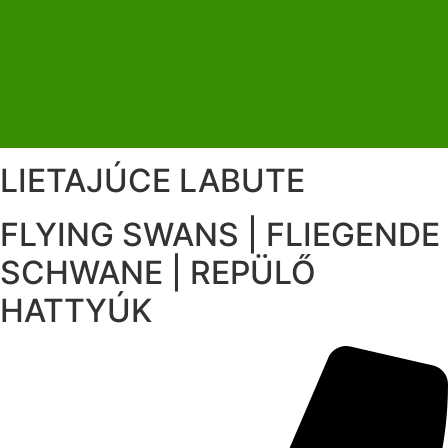
LIETAJÚCE LABUTE
FLYING SWANS | FLIEGENDE
SCHWANE | REPÜLŐ
HATTYÚK