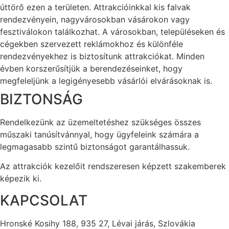
úttörő ezen a területen. Attrakcióinkkal kis falvak
rendezvényein, nagyvárosokban vásárokon vagy
fesztiválokon találkozhat. A városokban, településeken és
cégekben szervezett reklámokhoz és különféle
rendezvényekhez is biztosítunk attrakciókat. Minden
évben korszerűsítjük a berendezéseinket, hogy
megfeleljünk a legigényesebb vásárlói elvárásoknak is.
BIZTONSÁG
Rendelkezünk az üzemeltetéshez szükséges összes
műszaki tanúsítvánnyal, hogy ügyfeleink számára a
legmagasabb szintű biztonságot garantálhassuk.
Az attrakciók kezelőit rendszeresen képzett szakemberek
képezik ki.
KAPCSOLAT
Hronské Kosihy 188, 935 27, Lévai járás, Szlovákia