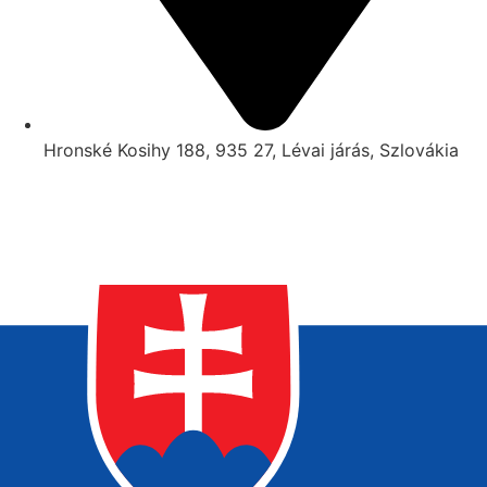
Hronské Kosihy 188, 935 27, Lévai járás, Szlovákia