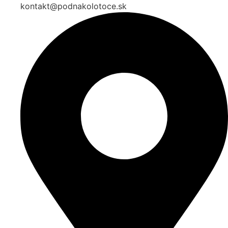
kontakt@podnakolotoce.sk