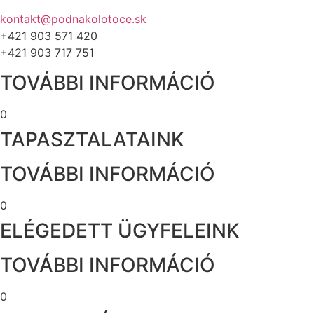
kontakt@podnakolotoce.sk
+421 903 571 420
+421 903 717 751
TOVÁBBI INFORMÁCIÓ
0
TAPASZTALATAINK
TOVÁBBI INFORMÁCIÓ
0
ELÉGEDETT ÜGYFELEINK
TOVÁBBI INFORMÁCIÓ
0