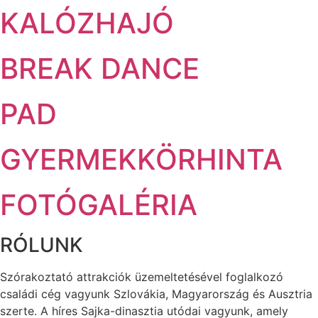
KALÓZHAJÓ
BREAK DANCE
PAD
GYERMEKKÖRHINTA
FOTÓGALÉRIA
RÓLUNK
Szórakoztató attrakciók üzemeltetésével foglalkozó
családi cég vagyunk Szlovákia, Magyarország és Ausztria
szerte. A híres Sajka-dinasztia utódai vagyunk, amely