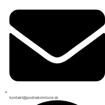
kontakt@podnakolotoce.sk