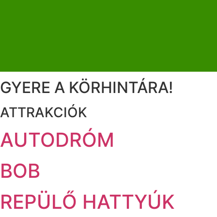
GYERE A KÖRHINTÁRA!
ATTRAKCIÓK
AUTODRÓM
BOB
REPÜLŐ HATTYÚK