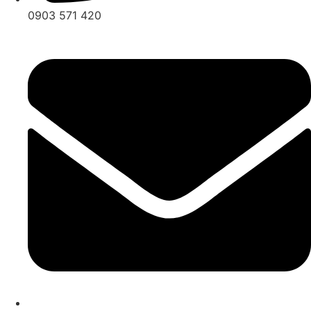
0903 571 420