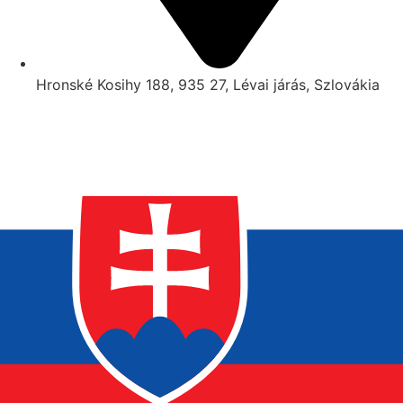
Hronské Kosihy 188, 935 27, Lévai járás, Szlovákia